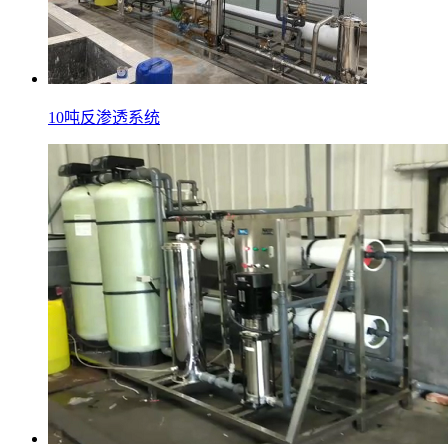
10吨反渗透系统