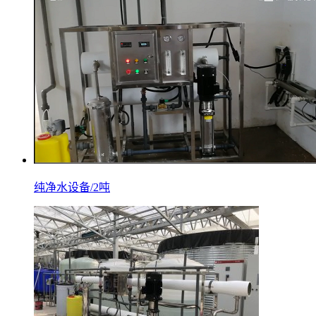
纯净水设备/2吨