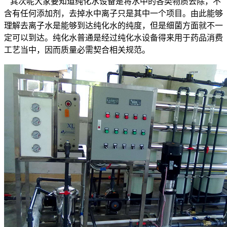
其次呢大家要知道纯化水设备是将水中的各类物质去除，不
含有任何添加剂，去掉水中离子只是其中一个项目。由此能够
理解去离子水是能够到达纯化水的纯度，但是细菌方面就不一
定可以到达。纯化水普通是经过纯化水设备得来用于药品消费
工艺当中，因而质量必需契合相关规范。