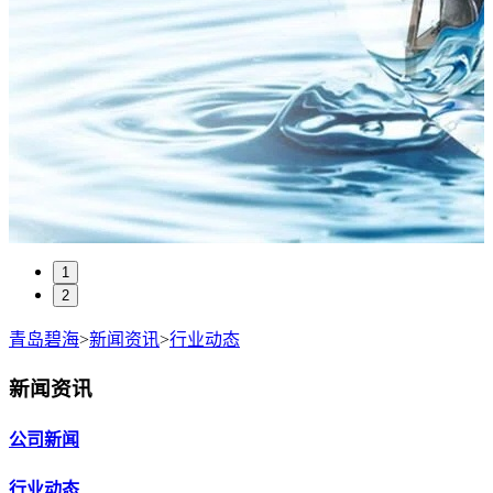
1
2
青岛碧海
>
新闻资讯
>
行业动态
新闻资讯
公司新闻
行业动态