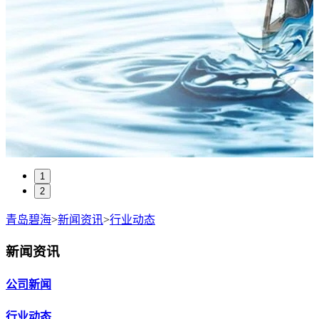
1
2
青岛碧海
>
新闻资讯
>
行业动态
新闻资讯
公司新闻
行业动态