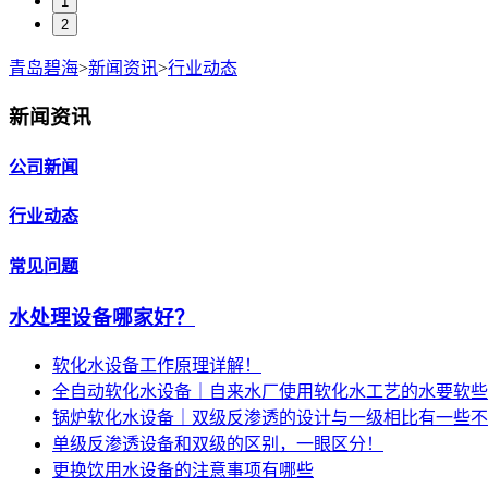
1
2
青岛碧海
>
新闻资讯
>
行业动态
新闻资讯
公司新闻
行业动态
常见问题
水处理设备哪家好？
软化水设备工作原理详解！
全自动软化水设备｜自来水厂使用软化水工艺的水要软些
锅炉软化水设备｜双级反渗透的设计与一级相比有一些不
单级反渗透设备和双级的区别，一眼区分！
更换饮用水设备的注意事项有哪些