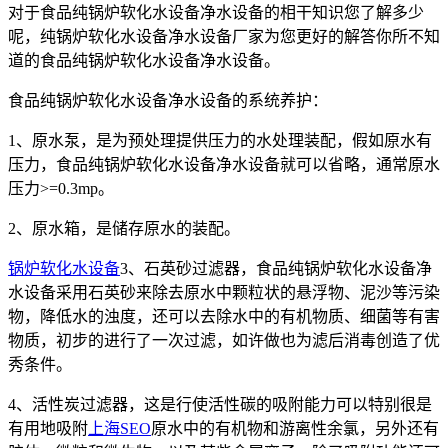
对于食品纯锅炉软化水设备净水设备的相干知识您了解多少
呢，纯锅炉软化水设备净水设备厂家为您更好的解答你所不知
道的食品纯锅炉软化水设备净水设备。
食品纯锅炉软化水设备净水设备的系统养护：
1、原水泵，是为预处理提供压力的水处理装配，假如原水有
压力，食品纯锅炉软化水设备净水设备就可以省略，通常原水
压力>=0.3mp。
2、原水箱，是储存原水的装配。
锅炉软化水设备
3、石英砂过滤器，食品纯锅炉软化水设备净
水设备采用石英砂来除去原水中颗粒状的悬浮物、泥沙等污染
物，降低水的浊度，还可以去除水中的有机物质、细菌等有害
物质，初步的进行了一次过滤，如许做也为滤后消毒创造了优
秀条件。
4、活性炭过滤器，这是行使活性碳的吸附能力可以特别很是
有用地吸附
上海SEO
原水中的有机物和游离性余氯，另外还有