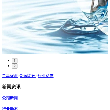
1
2
青岛碧海
>
新闻资讯
>
行业动态
新闻资讯
公司新闻
行业动态