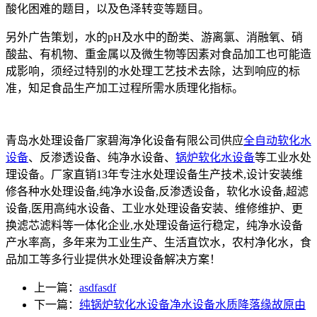
酸化困难的题目，以及色泽转变等题目。
另外广告策划，水的pH及水中的酚类、游离氯、消融氧、硝
酸盐、有机物、重金属以及微生物等因素对食品加工也可能造
成影响，须经过特别的水处理工艺技术去除，达到响应的标
准，知足食品生产加工过程所需水质理化指标。
青岛水处理设备厂家碧海净化设备有限公司供应
全自动软化水
设备
、反渗透设备、纯净水设备、
锅炉软化水设备
等工业水处
理设备。厂家直销13年专注水处理设备生产技术,设计安装维
修各种水处理设备,纯净水设备,反渗透设备，软化水设备,超滤
设备,医用高纯水设备、工业水处理设备安装、维修维护、更
换滤芯滤料等一体化企业,水处理设备运行稳定，纯净水设备
产水率高，多年来为工业生产、生活直饮水，农村净化水，食
品加工等多行业提供水处理设备解决方案！
上一篇：
asdfasdf
下一篇：
纯锅炉软化水设备净水设备水质降落缘故原由