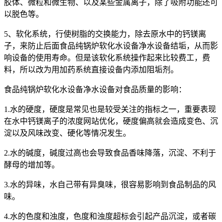
胶体、微粒和微生物、以及某些金属离子，除了吸附功能还可
以脱色等。
5、软化系统，行使树脂的交换能力，除去原水中的钙镁离
子，来防止后面食品纯锅炉软化水设备净水设备结垢，从而影
响设备的使用寿命。但是该软化系统操作起来比较费工，费
料，所以改为用加药系统直接设备内添加阻垢剂。
食品纯锅炉软化水设备净水设备对食品质量的影响：
1.水的硬度，硬度是常见也是较受关注的指标之一，重要表现
在水中钙镁离子的浓度网站优化，硬度偏高就会造成变色、沉
淀以及风味改变、硬化等情况发生。
2.水的碱度，碱度过高也会导致食品香味降落，沉淀、不利于
酵母的增加等。
3.水的异味，水自己带有异臭味，很容易影响到食品制品的风
味。
4.水的色度和浊度，色度和浊度超标会引起产品沉淀，或者碳