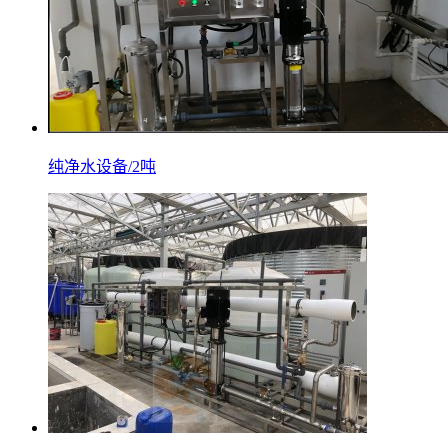
纯净水设备/2吨