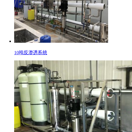
10吨反渗透系统