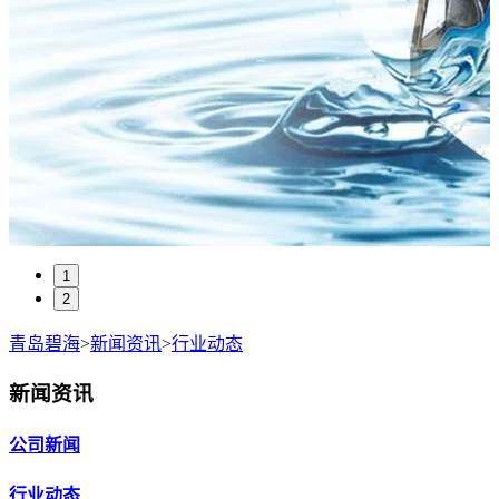
1
2
青岛碧海
>
新闻资讯
>
行业动态
新闻资讯
公司新闻
行业动态