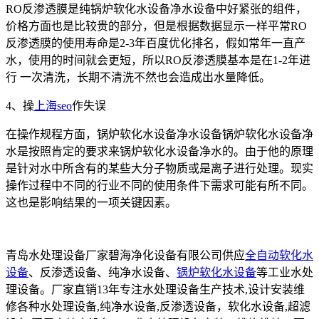
RO反渗透膜是纯锅炉软化水设备净水设备中好紧张的组件，
价格方面也是比较贵的部分，但是根据数据显示一样平常RO
反渗透膜的使用寿命是2-3年百度优化排名，假如常年一直产
水，使用的时间就会更短，所以RO反渗透膜基本是在1-2年进
行 一次清洗，长期不清洗不然也会造成出水量降低。
4、操
上海seo
作失误
在操作规程方面，锅炉软化水设备净水设备锅炉软化水设备净
水是按照肯定的要求来锅炉软化水设备净水的。由于他的原理
是针对水中所含有的某些大分子物质或是离子进行处理。现实
操作过程中不同的行业不同的使用条件下需求可能有所不同。
这也是影响结果的一项关键因素。
青岛水处理设备厂家碧海净化设备有限公司供应
全自动软化水
设备
、反渗透设备、纯净水设备、
锅炉软化水设备
等工业水处
理设备。厂家直销13年专注水处理设备生产技术,设计安装维
修各种水处理设备,纯净水设备,反渗透设备，软化水设备,超滤