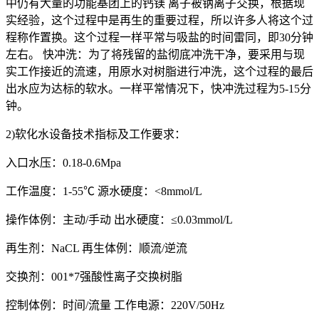
中仍有大量的功能基团上的钙镁 离子被钠离子交换，根据现
实经验，这个过程中是再生的重要过程，所以许多人将这个过
程称作置换。这个过程一样平常与吸盐的时间雷同，即30分钟
左右。 快冲洗：为了将残留的盐彻底冲洗干净，要采用与现
实工作接近的流速，用原水对树脂进行冲洗，这个过程的最后
出水应为达标的软水。一样平常情况下，快冲洗过程为5-15分
钟。
2)软化水设备技术指标及工作要求：
入口水压：0.18-0.6Mpa
工作温度：1-55℃ 源水硬度：<8mmol/L
操作体例：主动/手动 出水硬度：≤0.03mmol/L
再生剂：NaCL 再生体例：顺流/逆流
交换剂：001*7强酸性离子交换树脂
控制体例：时间/流量 工作电源：220V/50Hz