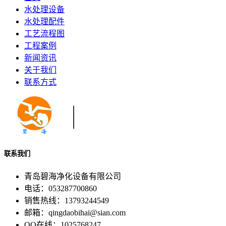
水处理设备
水处理配件
工艺流程图
工程案例
新闻资讯
关于我们
联系方式
联系我们
青岛碧海净化设备有限公司
电话：053287700860
销售热线：13793244549
邮箱：qingdaobihai@sian.com
QQ在线：1025768247