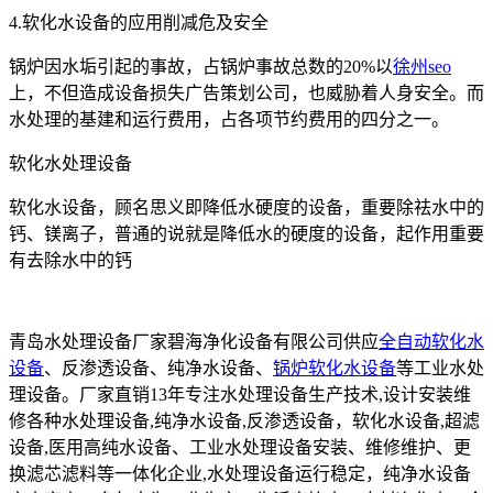
4.软化水设备的应用削减危及安全
锅炉因水垢引起的事故，占锅炉事故总数的20%以
徐州seo
上，不但造成设备损失广告策划公司，也威胁着人身安全。而
水处理的基建和运行费用，占各项节约费用的四分之一。
软化水处理设备
软化水设备，顾名思义即降低水硬度的设备，重要除祛水中的
钙、镁离子，普通的说就是降低水的硬度的设备，起作用重要
有去除水中的钙
青岛水处理设备厂家碧海净化设备有限公司供应
全自动软化水
设备
、反渗透设备、纯净水设备、
锅炉软化水设备
等工业水处
理设备。厂家直销13年专注水处理设备生产技术,设计安装维
修各种水处理设备,纯净水设备,反渗透设备，软化水设备,超滤
设备,医用高纯水设备、工业水处理设备安装、维修维护、更
换滤芯滤料等一体化企业,水处理设备运行稳定，纯净水设备