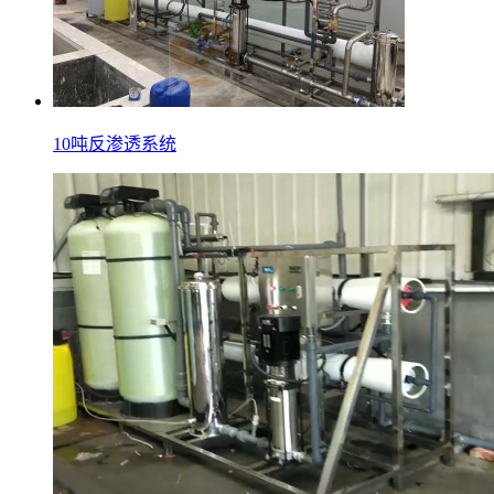
10吨反渗透系统