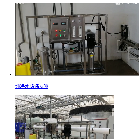
纯净水设备/2吨