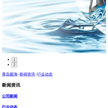
1
2
青岛碧海
>
新闻资讯
>
行业动态
新闻资讯
公司新闻
行业动态