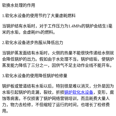
软换水处理的作用
1.软化水设备的使用节约了大量虚耗燃料
当锅炉结有水垢时，对于工作压力为1.4MPa的锅炉会结生1毫
米的水垢，会虚耗8%的燃料。
2.软化水设备进步热服从降低出力
当锅炉蒸发面结有水垢时，火侧的热量不能很快传递给水侧就
会降低锅炉的出力。假如由于水处理不当，锅炉结垢，使锅炉
蒸发能力降低了三分之一，因供气不足主动作业线不能开车。
3.软化水设备的使用降低锅炉检修量
锅炉板或管道结有水垢以后，特别很是难以消灭，分外是因为
水垢引起锅炉的走漏，裂纹，折损
锅炉软化水设备
，变形，腐
蚀等病害。不仅损害了锅炉网络营销培训，而且耗费大量人
力，物力去检修，不但缩短了运行的时间，也增长了检修费
用。