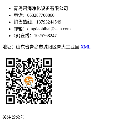
青岛碧海净化设备有限公司
电话：053287700860
销售热线：13793244549
邮箱：qingdaobihai@sian.com
QQ在线：1025768247
地址：山东省青岛市城阳区青大工业园
XML
关注公众号