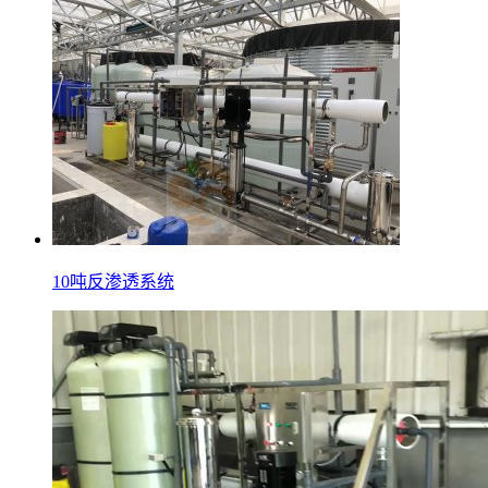
10吨反渗透系统