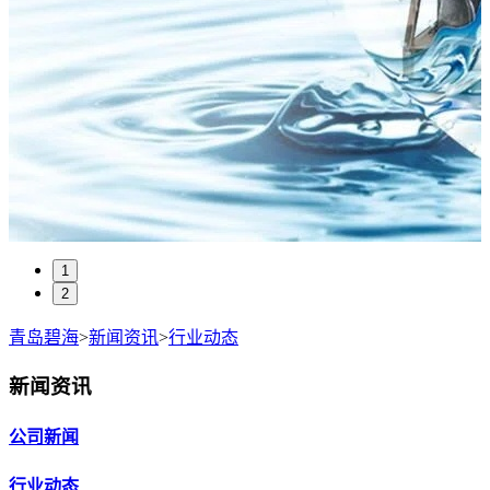
1
2
青岛碧海
>
新闻资讯
>
行业动态
新闻资讯
公司新闻
行业动态