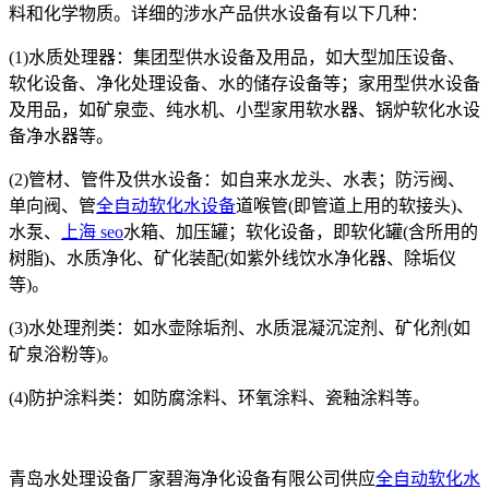
料和化学物质。详细的涉水产品供水设备有以下几种：
(1)水质处理器：集团型供水设备及用品，如大型加压设备、
软化设备、净化处理设备、水的储存设备等；家用型供水设备
及用品，如矿泉壶、纯水机、小型家用软水器、锅炉软化水设
备净水器等。
(2)管材、管件及供水设备：如自来水龙头、水表；防污阀、
单向阀、管
全自动软化水设备
道喉管(即管道上用的软接头)、
水泵、
上海 seo
水箱、加压罐；软化设备，即软化罐(含所用的
树脂)、水质净化、矿化装配(如紫外线饮水净化器、除垢仪
等)。
(3)水处理剂类：如水壶除垢剂、水质混凝沉淀剂、矿化剂(如
矿泉浴粉等)。
(4)防护涂料类：如防腐涂料、环氧涂料、瓷釉涂料等。
青岛水处理设备厂家碧海净化设备有限公司供应
全自动软化水