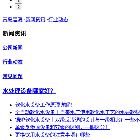
1
2
青岛碧海
>
新闻资讯
>
行业动态
新闻资讯
公司新闻
行业动态
常见问题
水处理设备哪家好？
软化水设备工作原理详解！
全自动软化水设备｜自来水厂使用软化水工艺的水要软些
锅炉软化水设备｜双级反渗透的设计与一级相比有一些不
单级反渗透设备和双级的区别，一眼区分！
更换饮用水设备的注意事项有哪些