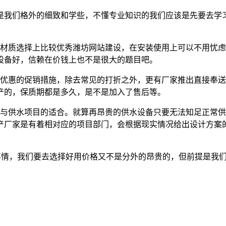
我们格外的细致和学些，不懂专业知识的我们应该是先要去学
材质选择上比较优秀潍坊网站建设，在安装使用上可以不用忧虑
设备好，信赖在价钱上也不是很大的题目吧。
优惠的促销措施，除去常见的打折之外，更有厂家推出直接奉送
产的，保质期都是多久，是不是加入了售后等。
与供水项目的适合。就算再昂贵的供水设备只要无法知足正常供
产厂家是有着相对应的项目部门，会根据现实情况给出设计方案
张的事情，我们要去选择好用价格又不是分外的昂贵的，但前提是