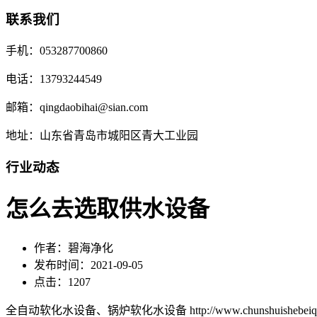
联系我们
手机：053287700860
电话：13793244549
邮箱：qingdaobihai@sian.com
地址：山东省青岛市城阳区青大工业园
行业动态
怎么去选取供水设备
作者：碧海净化
发布时间：2021-09-05
点击：1207
全自动软化水设备、锅炉软化水设备 http://www.chunshuishebeiqd