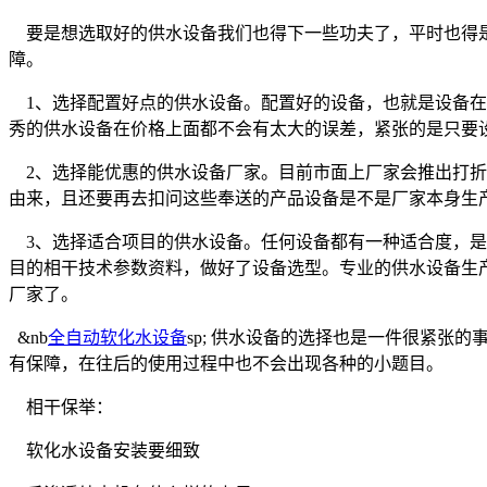
要是想选取好的供水设备我们也得下一些功夫了，平时也得是
障。
1、选择配置好点的供水设备。配置好的设备，也就是设备在
秀的供水设备在价格上面都不会有太大的误差，紧张的是只要
2、选择能优惠的供水设备厂家。目前市面上厂家会推出打折
由来，且还要再去扣问这些奉送的产品设备是不是厂家本身生
3、选择适合项目的供水设备。任何设备都有一种适合度，是
目的相干技术参数资料，做好了设备选型。专业的供水设备生
厂家了。
&nb
全自动软化水设备
sp; 供水设备的选择也是一件很紧
有保障，在往后的使用过程中也不会出现各种的小题目。
相干保举：
软化水设备安装要细致