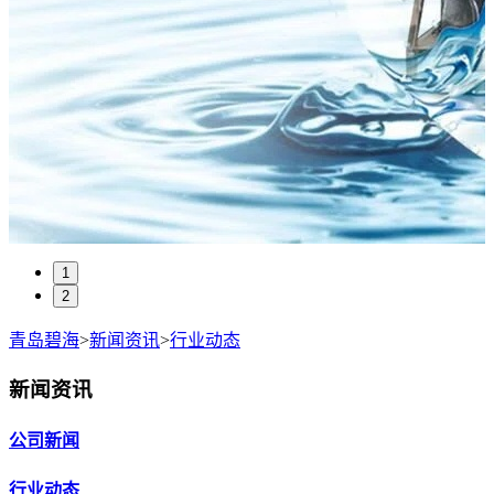
1
2
青岛碧海
>
新闻资讯
>
行业动态
新闻资讯
公司新闻
行业动态