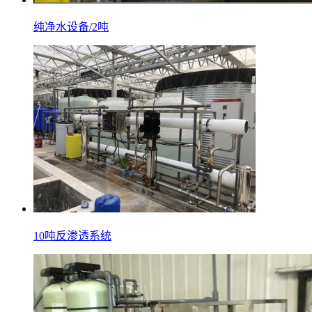
纯净水设备/2吨
10吨反渗透系统