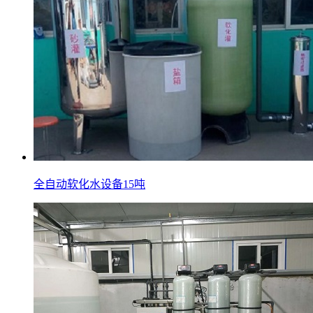
全自动软化水设备15吨