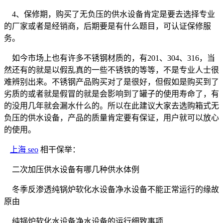
4、保修期，购买了无负压的供水设备肯定是要去选择专业
的厂家或者是经销商，后期要是有什么题目，可认证保修服
务。
如今市场上也有许多不锈钢材质的，有201、304、316，当
然还有的就是以假乱真的一些不锈铁的等等，不是专业人士很
难辨别出来。不锈钢产品购买对了是很好，但假如是购买到了
劣质的或者就是假冒的就是会影响到了罐子的使用寿命了，有
的没用几年就会漏水什么的。所以在此建议大家去选购箱式无
负压的供水设备，产品的质量肯定要有保证，用户就可以放心
的使用。
上海 seo
相干保举：
二次加压供水设备有哪几种供水体例
冬季反渗透纯锅炉软化水设备净水设备不能正常运行的缘故
原由
纯锅炉软化水设备净水设备的运行细致事项