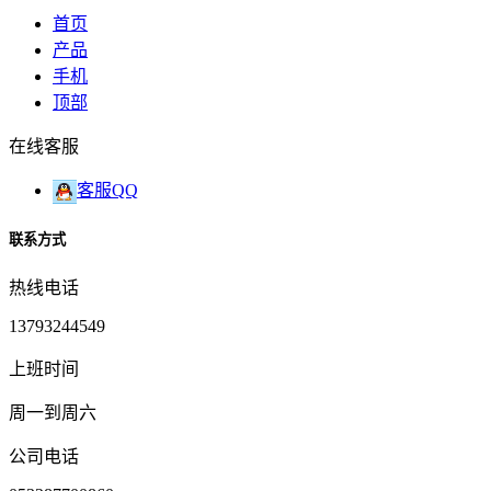
首页
产品
手机
顶部
在线客服
客服QQ
联系方式
热线电话
13793244549
上班时间
周一到周六
公司电话