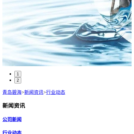
1
2
青岛碧海
>
新闻资讯
>
行业动态
新闻资讯
公司新闻
行业动态