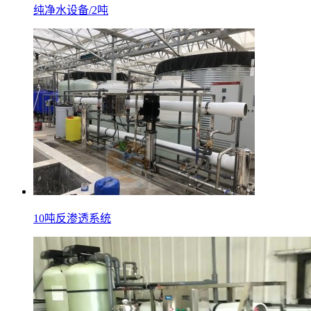
纯净水设备/2吨
10吨反渗透系统