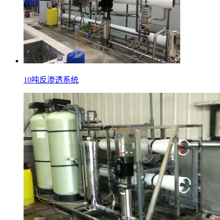
10吨反渗透系统