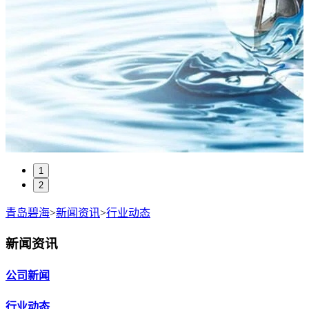
1
2
青岛碧海
>
新闻资讯
>
行业动态
新闻资讯
公司新闻
行业动态