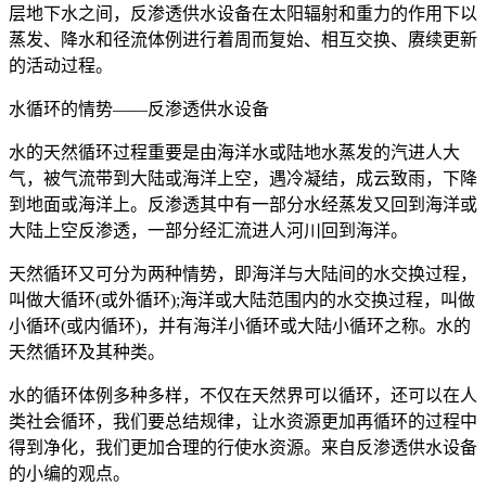
层地下水之间，反渗透供水设备在太阳辐射和重力的作用下以
蒸发、降水和径流体例进行着周而复始、相互交换、赓续更新
的活动过程。
水循环的情势——反渗透供水设备
水的天然循环过程重要是由海洋水或陆地水蒸发的汽进人大
气，被气流带到大陆或海洋上空，遇冷凝结，成云致雨，下降
到地面或海洋上。反渗透其中有一部分水经蒸发又回到海洋或
大陆上空反渗透，一部分经汇流进人河川回到海洋。
天然循环又可分为两种情势，即海洋与大陆间的水交换过程，
叫做大循环(或外循环);海洋或大陆范围内的水交换过程，叫做
小循环(或内循环)，并有海洋小循环或大陆小循环之称。水的
天然循环及其种类。
水的循环体例多种多样，不仅在天然界可以循环，还可以在人
类社会循环，我们要总结规律，让水资源更加再循环的过程中
得到净化，我们更加合理的行使水资源。来自反渗透供水设备
的小编的观点。