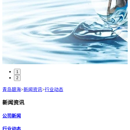
1
2
青岛碧海
>
新闻资讯
>
行业动态
新闻资讯
公司新闻
行业动态