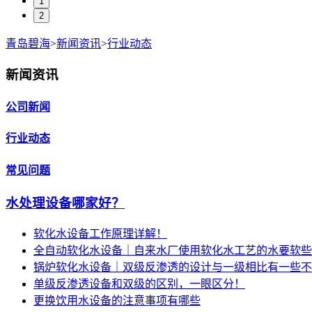
1
2
青岛碧海
>
新闻资讯
>
行业动态
新闻资讯
公司新闻
行业动态
常见问题
水处理设备哪家好？
软化水设备工作原理详解！
全自动软化水设备｜自来水厂使用软化水工艺的水要软些
锅炉软化水设备｜双级反渗透的设计与一级相比有一些不
单级反渗透设备和双级的区别，一眼区分！
更换饮用水设备的注意事项有哪些