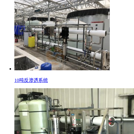
10吨反渗透系统