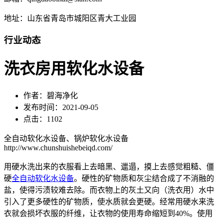
地址：山东省青岛市城阳区青大工业园
行业动态
洗衣房用软化水设备
作者：碧海净化
发布时间：2021-09-05
点击：1102
全自动软化水设备、锅炉软化水设备
http://www.chunshuishebeiqd.com/
用硬水洗出来的衣服看上去暗黑、邋遢，摸上去感觉粗糙、僵
硬
全自动软化水设备
。硬性的矿物质和灰尘结合成了不消融的
盐，使得污渍较难去除。而衣物上的灰土又向（洗衣用）水中
引入了更多硬性的矿物质，使水质就会更硬。经常用硬水来洗
衣就会损坏衣服的纤维，让衣物的使用寿命缩短到40%。使用