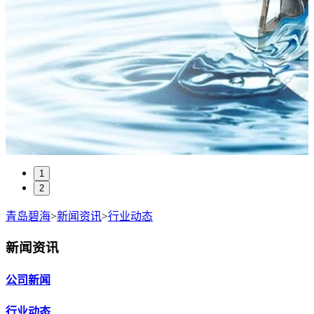
1
2
青岛碧海
>
新闻资讯
>
行业动态
新闻资讯
公司新闻
行业动态