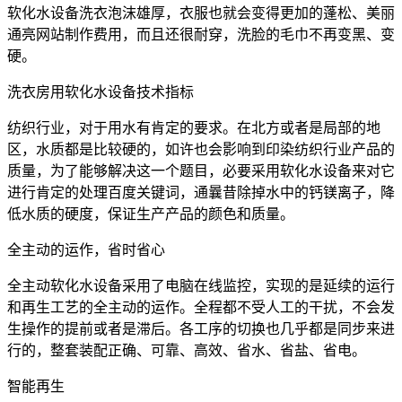
软化水设备洗衣泡沫雄厚，衣服也就会变得更加的蓬松、美丽
通亮网站制作费用，而且还很耐穿，洗脸的毛巾不再变黑、变
硬。
洗衣房用软化水设备技术指标
纺织行业，对于用水有肯定的要求。在北方或者是局部的地
区，水质都是比较硬的，如许也会影响到印染纺织行业产品的
质量，为了能够解决这一个题目，必要采用软化水设备来对它
进行肯定的处理百度关键词，通曩昔除掉水中的钙镁离子，降
低水质的硬度，保证生产产品的颜色和质量。
全主动的运作，省时省心
全主动软化水设备采用了电脑在线监控，实现的是延续的运行
和再生工艺的全主动的运作。全程都不受人工的干扰，不会发
生操作的提前或者是滞后。各工序的切换也几乎都是同步来进
行的，整套装配正确、可靠、高效、省水、省盐、省电。
智能再生