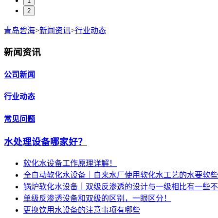
1
2
青岛碧海
>
新闻资讯
>
行业动态
新闻资讯
公司新闻
行业动态
常见问题
水处理设备哪家好？
软化水设备工作原理详解！
全自动软化水设备｜自来水厂使用软化水工艺的水要软些
锅炉软化水设备｜双级反渗透的设计与一级相比有一些不
单级反渗透设备和双级的区别，一眼区分！
更换饮用水设备的注意事项有哪些