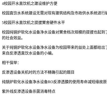
4校园开水直饮机之建设维护方便
校园直饮水系统建设无需对现有建筑结构及市政供水系统进行
5校园开水直饮机之提拔黉舍硬件水平
校园纯锅炉软化水设备净水设备对黉舍档次规模的提拔也起到
的社会效益。
关于纯锅炉软化水设备净水设备为校园带来的益处上面都给出
来自反渗透直饮水设备的小编。
相干保举：
反渗透设备关机时的方法不精确引起的题目
纯锅炉软化水设备净水设备RO反渗透膜的使用寿命减短缘故原
紫外线反渗透设备杀菌消毒特点