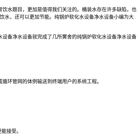
常饮水题目，更加是值得我们关注的。桶装水存在许多缺陷，也
康饮水，还可以更加节能。纯锅炉软化水设备净水设备小编为大
水设备净水设备就完成了几所黉舍的纯锅炉软化水设备净水设备
成循环管网的体例输送到终端用户的系统工程。
更能接受。