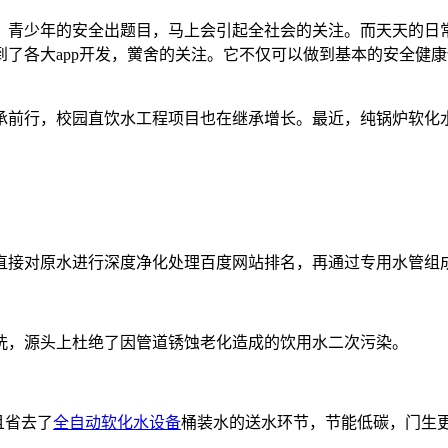
，青少年的安全出题目，马上会引起全社会的关注。而天天的日
了各大app开发，黉舍的关注。它不仅可以做到基本的安全健
承前行，校园直饮水工程项目也在继承增长。最近，纯锅炉软化
直接对原水进行深度净化处理百度网站排名，再通过专用水管组
洗，源头上杜绝了因管道锈蚀老化造成的饮用水二次污染。
且省去了
全自动软化水设备
桶装水的送水环节，节能低碳，门生