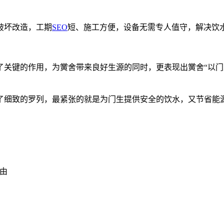
破坏改造，工期
SEO
短、施工方便，设备无需专人值守，解决饮
了关键的作用，为黉舍带来良好生源的同时，更表现出黉舍“以门
了细致的罗列，最紧张的就是为门生提供安全的饮水，又节省能
由