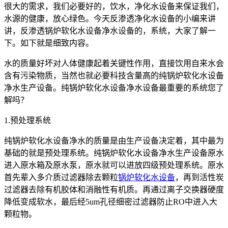
很大的需求，我们必要好的，饮水，净化水设备来保证我们，
水源的健康，放心绿色。今天反渗透净化水设备的小编来讲
讲，反渗透锅炉软化水设备净水设备的，系统，大家了解一
下。如下就是细致内容。
水的质量好坏对人体健康起着关键性作用，直接饮用自来水会
含有污染物质，当然也就必要科技含量高的纯锅炉软化水设备
净水生产设备。纯锅炉软化水设备净水设备最重要的系统您了
解吗？
1.预处理系统
纯锅炉软化水设备净水的质量是由生产设备决定着，其中最为
基础的就是预处理系统。纯锅炉软化水设备净水生产设备原水
进入原水箱及原水泵，原水就可以进放四级预处理系统。原水
首先辈入多介质过滤器除去颗粒
锅炉软化水设备
，再到活性炭
过滤器去除有机胶体和消融性有机质。再通过离子交换器硬度
降低变成软水，最后经5um孔径细密过滤器防止RO中进入大
颗粒物。