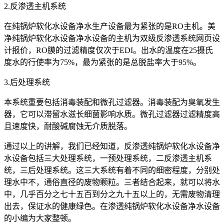
2.反渗透主机系统
在纯锅炉软化水设备净水生产设备最为紧张的是RO主机。美
净纯锅炉软化水设备净水设备的主机为双级反渗透系统网页设
计报价，RO膜的过滤精度仅次于EDI。出水的温度在25摄氏
度水的行使率为75%，最为紧张的是总脱盐率大于95%。
3.后处理系统
本系统重要包括消毒装配和微孔过滤器。消毒装配为臭氧发生
器，它可以滞留水滋长细菌影响水质。微孔过滤器过滤精度高
且速度快，耐酸碱腐蚀无介质脱落。
通过以上的讲解，我们已经知道，反渗透纯锅炉软化水设备净
水设备包括三大处理系统，一预处理系统，二反渗透主机系
统，三后处理系统。这三大系统有着不同的细密程度，分别处
理水中不，通俗直径的废物颗粒。三者结合起来，就可以将水
中，几乎百分之七十五百到分之九十五以上的，无需废物清理
出去，保证水的健康绿色。在渗透纯锅炉软化水设备净水设备
的小编为大家整顿。