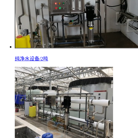
纯净水设备/2吨