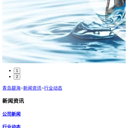
1
2
青岛碧海
>
新闻资讯
>
行业动态
新闻资讯
公司新闻
行业动态