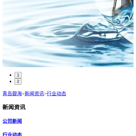
1
2
青岛碧海
>
新闻资讯
>
行业动态
新闻资讯
公司新闻
行业动态