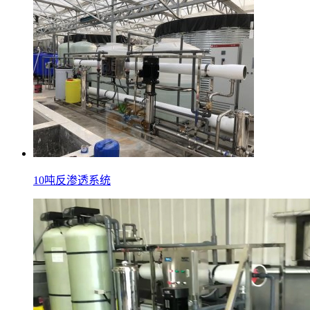
10吨反渗透系统