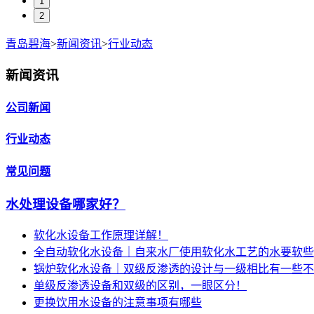
1
2
青岛碧海
>
新闻资讯
>
行业动态
新闻资讯
公司新闻
行业动态
常见问题
水处理设备哪家好？
软化水设备工作原理详解！
全自动软化水设备｜自来水厂使用软化水工艺的水要软些
锅炉软化水设备｜双级反渗透的设计与一级相比有一些不
单级反渗透设备和双级的区别，一眼区分！
更换饮用水设备的注意事项有哪些