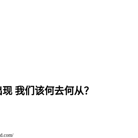
现 我们该何去何从？
.com/