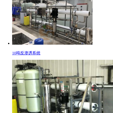
10吨反渗透系统