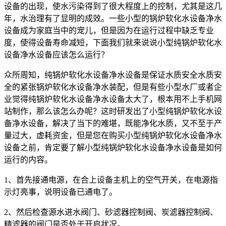
设备的出现，使水污染得到了很大程度上的控制，尤其是这几
年，水治理有了显明的成效。一些小型的锅炉软化水设备净水
设备成为家庭当中的宠儿，但是因为在运行过程中缺乏专业
度，使得设备寿命减短，下面我们就来说说小型纯锅炉软化水
设备净水设备应该怎么运行？
众所周知，纯锅炉软化水设备净水设备是保证水质安全水质安
全的紧张锅炉软化水设备净水装配，但是有些小型水厂或者企
业觉得纯锅炉软化水设备净水设备太大了，根本用不上手机网
站制作，那么该怎么办呢？这时研发出了小型纯锅炉软化水设
备净水设备，解决了当下的难堪，既能净化水质，又不至于产
量过大，虚耗资金，但是您在购买小型纯锅炉软化水设备净水
设备之前，肯定要了解小型纯锅炉软化水设备净水设备是如何
运行的内容。
1、首先接通电源，在合上设备主机上的空气开关，在电源指
示灯亮事，说明设备已通电了。
2、然后检查源水进水阀门、砂滤器控制阀、炭滤器控制阀、
精滤器的阀门是否处于开启状况。