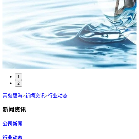
1
2
青岛碧海
>
新闻资讯
>
行业动态
新闻资讯
公司新闻
行业动态