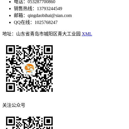
电话：053287700860
销售热线：13793244549
邮箱：qingdaobihai@sian.com
QQ在线：1025768247
地址：山东省青岛市城阳区青大工业园
XML
关注公众号