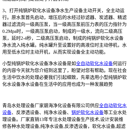
3、打开纯锅炉软化水设备净水生产设备主动开关，全主动运
行。原水泵首先启动，增压后的水经过砂滤器、炭滤器、精滤
器过滤流向一级高压泵，当一级高压泵前压力表的压力指针为
0.2Mpa时，一级高压泵启动，制成的一级水，流向二级高压
泵，延时2-4秒，二级高压泵启动，制成的纯锅炉软化水设备
净水流入纯水罐。纯水罐升至设置好的高液位时主动停机，水
用至低水位时主动开机，从而实现设备全主动功能。
小型纯锅炉软化水设备净水设备是如
全自动软化水设备
何运行
的内容今天就为您介绍到这里了，盼望对您有帮助。现在社会
生活中饮水的处理必要我们引起细致，先辈选用小型纯锅炉软
化水设备净水设备在生活中的应用也成为一种发展趋势
青岛水处理设备厂家碧海净化设备有限公司供应
全自动软化水
设备
、反渗透设备、纯净水设备、
锅炉软化水设备
等工业水处
理设备。厂家直销13年专注水处理设备生产技术,设计安装维
修各种水处理设备,纯净水设备,反渗透设备，软化水设备,超滤