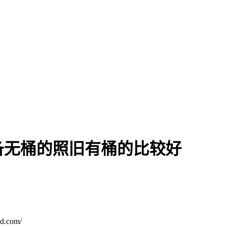
备无桶的照旧有桶的比较好
.com/