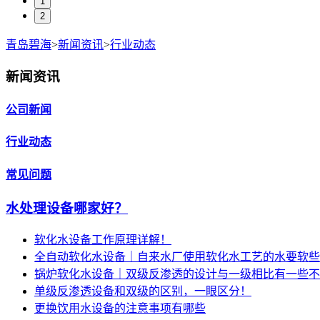
1
2
青岛碧海
>
新闻资讯
>
行业动态
新闻资讯
公司新闻
行业动态
常见问题
水处理设备哪家好？
软化水设备工作原理详解！
全自动软化水设备｜自来水厂使用软化水工艺的水要软些
锅炉软化水设备｜双级反渗透的设计与一级相比有一些不
单级反渗透设备和双级的区别，一眼区分！
更换饮用水设备的注意事项有哪些