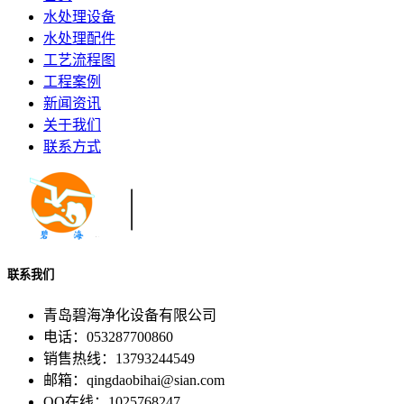
水处理设备
水处理配件
工艺流程图
工程案例
新闻资讯
关于我们
联系方式
联系我们
青岛碧海净化设备有限公司
电话：053287700860
销售热线：13793244549
邮箱：qingdaobihai@sian.com
QQ在线：1025768247