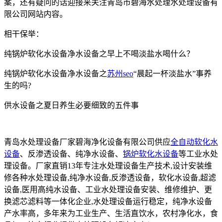
案，还有疑问的话迎接来关注青岛市碧海水处理水处理设备有
限公司网站内容。
相干保举：
纯锅炉软化水设备净水设备之早上不喝淡盐水喝什么？
纯锅炉软化水设备净水设备之
苏州seo
“晨起一杯淡盐水”事养
生的吗?
供水设备之夏日养生必要细致的五件事
青岛水处理设备厂家碧海净化设备有限公司供应
全自动软化水
设备
、反渗透设备、纯净水设备、
锅炉软化水设备
等工业水处
理设备。厂家直销13年专注水处理设备生产技术,设计安装维
修各种水处理设备,纯净水设备,反渗透设备，软化水设备,超滤
设备,医用高纯水设备、工业水处理设备安装、维修维护、更
换滤芯滤料等一体化企业,水处理设备运行稳定，纯净水设备
产水率高，多年来为工业生产、生活直饮水，农村净化水，食