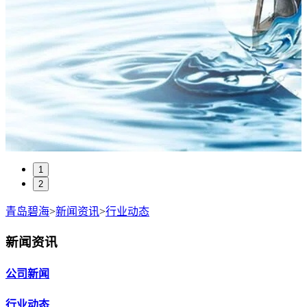
1
2
青岛碧海
>
新闻资讯
>
行业动态
新闻资讯
公司新闻
行业动态