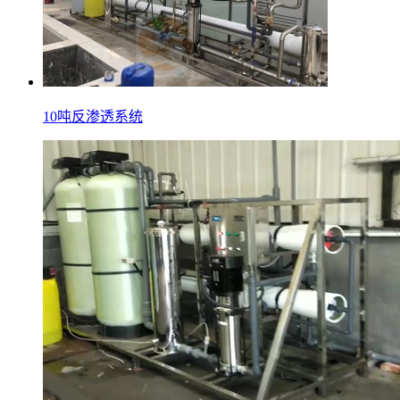
10吨反渗透系统