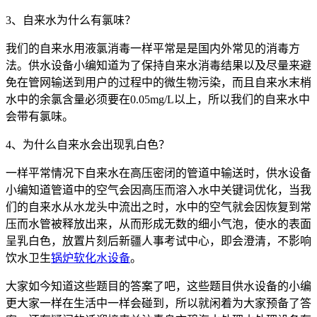
3、自来水为什么有氯味？
我们的自来水用液氯消毒一样平常是是国内外常见的消毒方
法。供水设备小编知道为了保持自来水消毒结果以及尽量来避
免在管网输送到用户的过程中的微生物污染，而且自来水末梢
水中的余氯含量必须要在0.05mg/L以上，所以我们的自来水中
会带有氯味。
4、为什么自来水会出现乳白色？
一样平常情况下自来水在高压密闭的管道中输送时，供水设备
小编知道管道中的空气会因高压而溶入水中关键词优化，当我
们的自来水从水龙头中流出之时，水中的空气就会因恢复到常
压而水管被释放出来，从而形成无数的细小气泡，使水的表面
呈乳白色，放置片刻后新疆人事考试中心，即会澄清，不影响
饮水卫生
锅炉软化水设备
。
大家如今知道这些题目的答案了吧，这些题目供水设备的小编
更大家一样在生活中一样会碰到，所以就闲着为大家预备了答