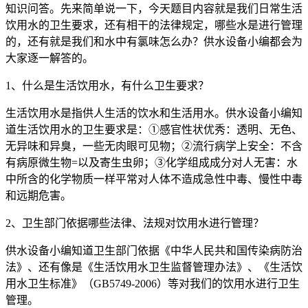
知识问答。先来简单说一下，今天题目内容就是我们日常生活
饮用水的卫生要求，还有相干的法律规定，哪些水是进行管理
的，还有就是我们和水中有氯味怎么办？供水设备小编都会为
大家逐一解答的。
1、什么是生活饮用水，有什么卫生要求？
生活饮用水是指供人生活的饮水和生活用水。供水设备小编知
道生活饮用水的卫生要求是：①感官性状优秀：透明、无色、
无异味和异臭，一些无肉眼可见物；②流行病学上安全：不含
有病原微生物=以及寄生虫卵；③化学组成成分对人无害：水
中所含的化学物质一样平常对人体不造成急性中毒、慢性中毒
和远期危害。
2、卫生部门依据哪些法律、法规对饮用水进行管理？
供水设备小编知道卫生部门依据《中华人民共和国传染病防治
法》、还有像是《生活饮用水卫生监督管理办法》、《生活饮
用水卫生标准》（GB5749-2006）等对我们的饮用水进行卫生
管理。