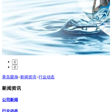
1
2
青岛碧海
>
新闻资讯
>
行业动态
新闻资讯
公司新闻
行业动态