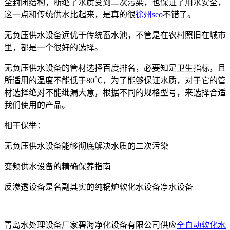
全封闭结构，断绝了水质受到二次污染，也保证了用水安全，
这一点和传统供水比起来，是真的很
徐州seo
不错了。
无负压供水设备远优于传统蓄水池，不管是在农村照旧在城市
里，都是一个很好的选择。
无负压供水设备的管材选择百度排名，必要知足卫生指标，且
所适用的温度不能低于80℃，为了能够保证水质，对于它的管
材选择绝对不能纰漏大意，根据不同的规格型号，来选择合适
我们使用的产品。
相干保举：
无负压供水设备能够彻底解决水质的二次污染
变频供水设备的精确保养指南
反渗透设备是名副其实的纯锅炉软化水设备净水设备
青岛水处理设备厂家碧海净化设备有限公司供应
全自动软化水