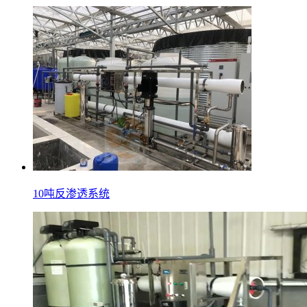
10吨反渗透系统