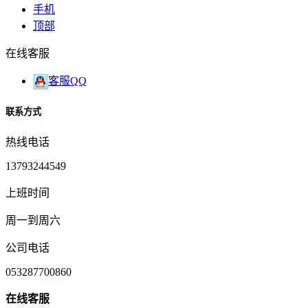
手机
顶部
在线客服
客服QQ
联系方式
热线电话
13793244549
上班时间
周一到周六
公司电话
053287700860
在
线
客
服