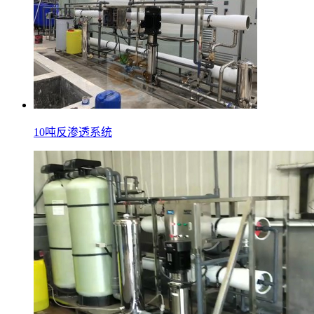
10吨反渗透系统