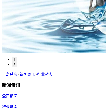
1
2
青岛碧海
>
新闻资讯
>
行业动态
新闻资讯
公司新闻
行业动态