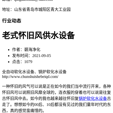
地址：山东省青岛市城阳区青大工业园
行业动态
老式怀旧风供水设备
作者：碧海净化
发布时间：2021-09-05
点击：1079
全自动软化水设备、锅炉软化水设备
http://www.chunshuishebeiqd.com/
一种怀旧的风气可以说是正在如今的我们当中流行开来，各种
怀旧风可以说照旧风靡全球的，连衣服的穿着也可以说是往复
古怀旧风中去。如今的我也越来越往怀旧复
锅炉软化水设备
古
走了。想想如今的00后、10后都没有见过的我们童年时代的东
西，真的感觉蛮痛惜的。