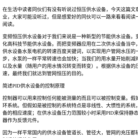
在生活中读者同伙们有没有听说过恒压供水设备，今天这篇文章
业，大家可能没听过，但是感爱好的同伙可以一路来看看阅读
阅读。
变频恒压供水设备对于我们来说是一种新型的节能供水设备。
化高科技节能供水设备。而把变频器应用在二次供水设备当中
供水设备水泵电机的转速百度关键词，以实现用户管网水压的
步，水泵的一样平常转速也会加快；当我们的用水量开始削减
以及水量（随用户的用水情况转变而转变）。根据供水设备的压
速，最终我们就达到管网恒压的目的。
简述PID供水设备的控制原理
控制器可以用来控制任何能被测量的而且可以被控制变量。假
环系统。但假如是被控制的系统特点是非线性、大惯性的系统
备的相应速度；在供水设备压力范围较小时采用PID来保持
器作为反馈元件。
因为一样平常国内的供水设备管道长、管径大，管网的充压都较