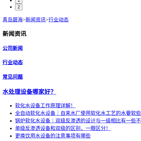
1
2
青岛碧海
>
新闻资讯
>
行业动态
新闻资讯
公司新闻
行业动态
常见问题
水处理设备哪家好？
软化水设备工作原理详解！
全自动软化水设备｜自来水厂使用软化水工艺的水要软些
锅炉软化水设备｜双级反渗透的设计与一级相比有一些不
单级反渗透设备和双级的区别，一眼区分！
更换饮用水设备的注意事项有哪些