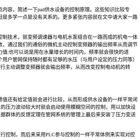
内容，简述一下pad供水设备的控制原理。这些知识比较专
但是多学一点是没有关系的。更多紧张内容就在文中请大家一路
控制技术，就变频调速器与电机水泵组合在一路而成的机电一体
数，通过我们的通俗的微机主动控制变频器的输出频率从而调节
值:也可以说是用在水量增长的时间内，频率就会很快的进
个用户管网保持随时都有足够的水压（与用户设定的压力同等）
进行主动调整变频器就会输出频率，从而改变控制电动机的转
馈值还有给定值就会进行比较，从而形成供水设备的一样平常闭
水的压力波动较大时就会启动使用模糊空间的控制，用以加快设
根据群体的反馈定理在管网系统的管理上最后来安装了压力变送
行控制，而后来采用PLC参与控制的一样平常体例来实现对控