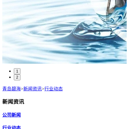
1
2
青岛碧海
>
新闻资讯
>
行业动态
新闻资讯
公司新闻
行业动态