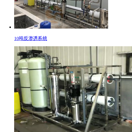
10吨反渗透系统