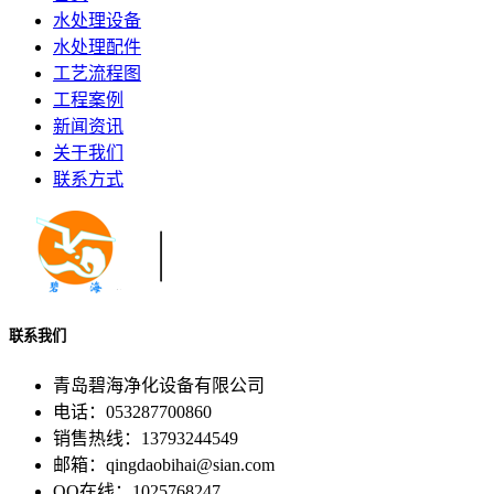
水处理设备
水处理配件
工艺流程图
工程案例
新闻资讯
关于我们
联系方式
联系我们
青岛碧海净化设备有限公司
电话：053287700860
销售热线：13793244549
邮箱：qingdaobihai@sian.com
QQ在线：1025768247