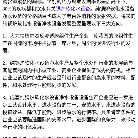
物含量紧张的超标。个别的地方癌症发病率也是居高不下，
80%的疾病都和饮水有关
锅炉软化水设备
。纯锅炉软化水设备
净水设备的价格题目也成为了老百姓消耗的紧张依据。将来的
纯锅炉软化水设备净水设备发展重要呈现以下三大方向。
1、大力扶植内资反渗透膜组件生产企业，使我国的膜组件生
产在国际的市场中占据着一席之地，周全的促进该行业的发
展。
2、纯锅炉软化水设备净水生产及整个水处理行业的发展给与
其配套的国内中小型工业、商业企业提供了优秀的商机。相干
企业应该及时的生产或者是引进行业配套的高水平的材料、配
件，和水处理行业能够同步的发展。
3、成套纯锅炉软化水设备净水设备设备生产企业应进一步进
步工艺设计水平，进步设备的生产、安装水平，来进步设备的
投资效益、降低了能耗、进步原水的行使率。具备肯定条件的
企业应该要瞄准国际的先辈水平，进步国际的竞争力，来带动
全行业的团体发展。