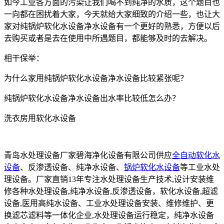
如今工业各方面的污染让我们喝不到纯净的水质，这个题目也
一向都在困扰着大家，今天就给大家细致的介绍一些，也让大
家对纯锅炉软化水设备净水设备有一个更好的熟悉，方便以后
去购买或者是去在使用中所遇题目，都能够及时的去解决。
相干保举：
为什么家用纯锅炉软化水设备净水设备比较紧张呢？
纯锅炉软化水设备净水设备出水率比较低怎么办？
洗衣房用软化水设备
青岛水处理设备厂家碧海净化设备有限公司供应
全自动软化水
设备
、反渗透设备、纯净水设备、
锅炉软化水设备
等工业水处
理设备。厂家直销13年专注水处理设备生产技术,设计安装维
修各种水处理设备,纯净水设备,反渗透设备，软化水设备,超滤
设备,医用高纯水设备、工业水处理设备安装、维修维护、更
换滤芯滤料等一体化企业,水处理设备运行稳定，纯净水设备