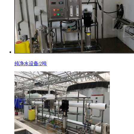
纯净水设备/2吨