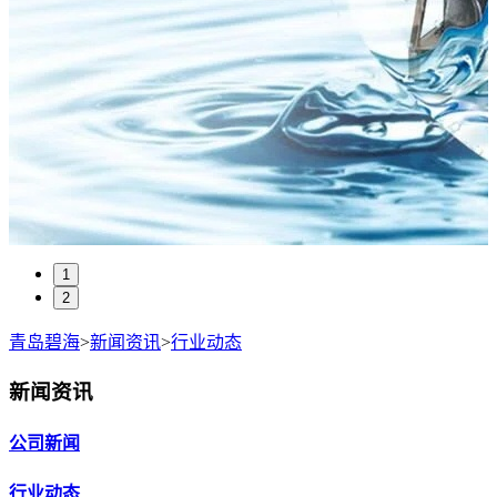
1
2
青岛碧海
>
新闻资讯
>
行业动态
新闻资讯
公司新闻
行业动态