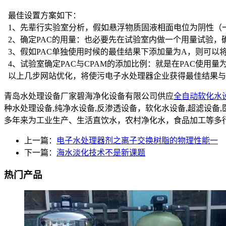
最佳设置方案如下：
1、先辈行实验室分析，假如悬浮物质固液相面电位为阴性（一
2、确定PAC的用量：也必要先在试验室内做一个用量试验，
3、假如PAC单独使用时候的最佳结果下添加量为A，则可以将现实
4、试验室确定PAC与CPAM的添加比例：就是在PAC使用量
以上几步网站优化，将使污电子水处理器企业获得最佳结果与
青岛水处理设备厂家碧海净化设备有限公司供应
全自动软化水
种水处理设备,纯净水设备,反渗透设备，软化水设备,超滤设
多年来为工业生产、生活直饮水，农村净化水，食品加工等多
上一篇：
电子水处理器剂之离子交换树脂的物理性能一
下一篇：
海水淡化技术不是新课题
热门产品