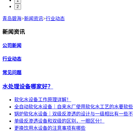
1
2
青岛碧海
>
新闻资讯
>
行业动态
新闻资讯
公司新闻
行业动态
常见问题
水处理设备哪家好？
软化水设备工作原理详解！
全自动软化水设备｜自来水厂使用软化水工艺的水要软些
锅炉软化水设备｜双级反渗透的设计与一级相比有一些不
单级反渗透设备和双级的区别，一眼区分！
更换饮用水设备的注意事项有哪些