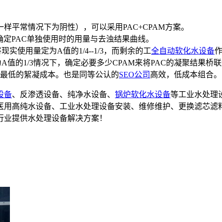
样平常情况下为阴性），可以采用PAC+CPAM方案。
确定PAC单独使用时的用量与去浊结果曲线。
使用量定为A值的1/4--1/3，而剩余的工
全自动软化水设备
作
为A值的1/3情况下，确定必要多少CPAM来将PAC的凝聚结果桥
最低的絮凝成本。也是同等公认的
SEO公司
高效，低成本组合。
设备
、反渗透设备、纯净水设备、
锅炉软化水设备
等工业水处理
备,医用高纯水设备、工业水处理设备安装、维修维护、更换滤芯滤
行业提供水处理设备解决方案！