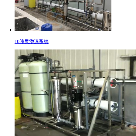
10吨反渗透系统