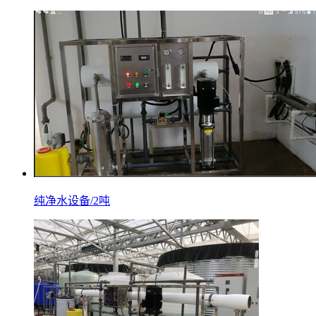
纯净水设备/2吨