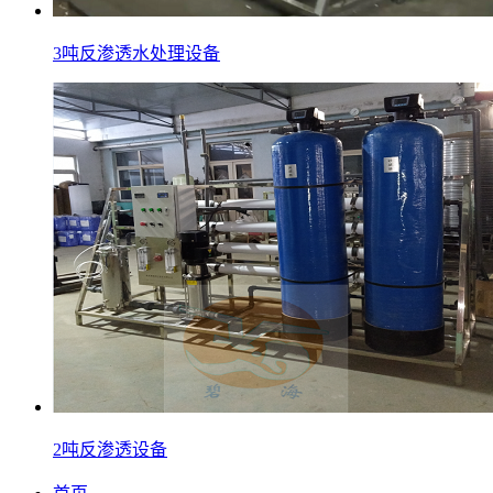
3吨反渗透水处理设备
2吨反渗透设备