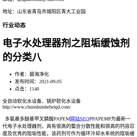
地址：山东省青岛市城阳区青大工业园
行业动态
电子水处理器剂之阻垢缓蚀剂
的分类八
作者：碧海净化
发布时间：2021-09-05
点击：1140
全自动软化水设备、锅炉软化水设备
http://www.chunshuishebeiqd.com/
多氨基多醚基甲叉膦酸PAPEM
网站SEO
PPAPEMP为最新一
代电子水处理器剂，具有很高的螯合分散性能和很高的钙容忍
度及优秀的阻垢性能，该药剂可作为循环冷却水系统的阻垢缓