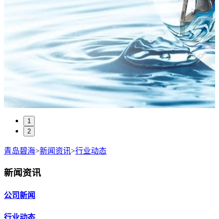
1
2
青岛碧海
>
新闻资讯
>
行业动态
新闻资讯
公司新闻
行业动态