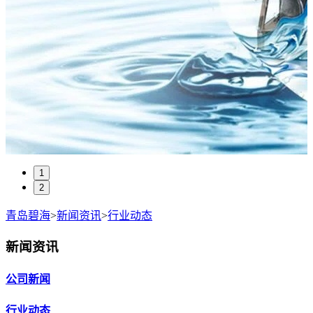
1
2
青岛碧海
>
新闻资讯
>
行业动态
新闻资讯
公司新闻
行业动态