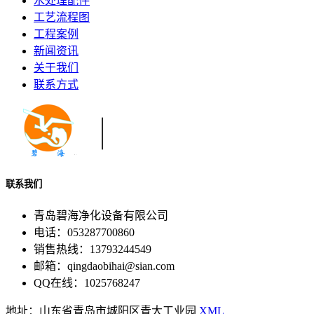
水处理配件
工艺流程图
工程案例
新闻资讯
关于我们
联系方式
联系我们
青岛碧海净化设备有限公司
电话：053287700860
销售热线：13793244549
邮箱：qingdaobihai@sian.com
QQ在线：1025768247
地址：山东省青岛市城阳区青大工业园
XML