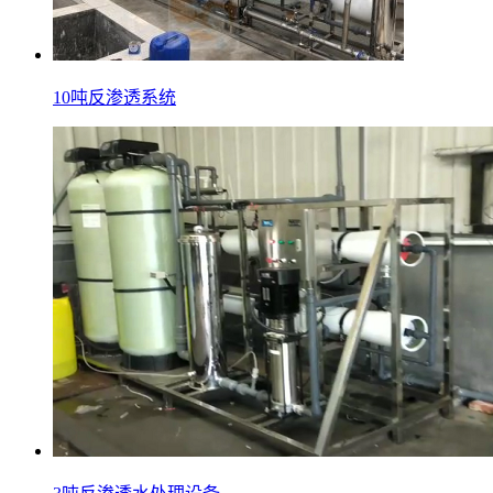
10吨反渗透系统