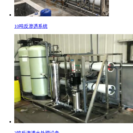
10吨反渗透系统