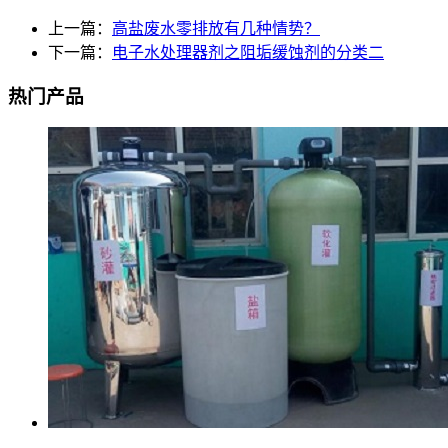
上一篇：
高盐废水零排放有几种情势？
下一篇：
电子水处理器剂之阻垢缓蚀剂的分类二
热门产品