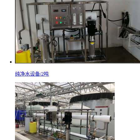
纯净水设备/2吨