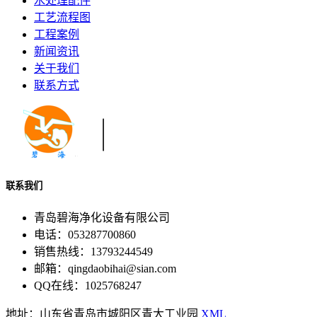
水处理配件
工艺流程图
工程案例
新闻资讯
关于我们
联系方式
联系我们
青岛碧海净化设备有限公司
电话：053287700860
销售热线：13793244549
邮箱：qingdaobihai@sian.com
QQ在线：1025768247
地址：山东省青岛市城阳区青大工业园
XML