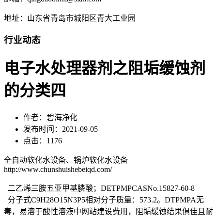
地址：山东省青岛市城阳区青大工业园
行业动态
电子水处理器剂之阻垢缓蚀剂
的分类四
作者：碧海净化
发布时间：2021-09-05
点击：1176
全自动软化水设备、锅炉软化水设备
http://www.chunshuishebeiqd.com/
二乙烯三胺五亚甲基膦酸；DETPMPCASNo.15827-60-8
分子式C9H28O15N3P5相对分子质量：573.2。DTPMPA无
毒，易溶于酸性溶液中网站建设费用，阻垢缓蚀结果俱佳且耐