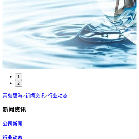
1
2
青岛碧海
>
新闻资讯
>
行业动态
新闻资讯
公司新闻
行业动态