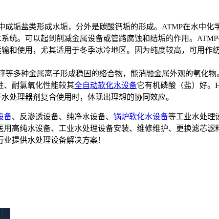
中成垢盐类形成水垢，分外是碳酸钙垢的形成。ATMP在水中
水系统。可以起到削减金属设备或管路腐蚀和结垢的作用。ATM
于运输和使用，尤其适用于冬季冰冷地区。因为纯度较高，可用作
锌等多种金属离子形成稳固的络合物，能消融金属外观的氧化物。H
性、耐氯氧化性能较其
全自动软化水设备
它有机磷酸（盐）好。
子水处理器剂复合使用时，体现出理想的协同效应。
设备
、反渗透设备、纯净水设备、
锅炉软化水设备
等工业水处理
备,医用高纯水设备、工业水处理设备安装、维修维护、更换滤芯滤
行业提供水处理设备解决方案！