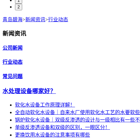
1
2
青岛碧海
>
新闻资讯
>
行业动态
新闻资讯
公司新闻
行业动态
常见问题
水处理设备哪家好？
软化水设备工作原理详解！
全自动软化水设备｜自来水厂使用软化水工艺的水要软些
锅炉软化水设备｜双级反渗透的设计与一级相比有一些不
单级反渗透设备和双级的区别，一眼区分！
更换饮用水设备的注意事项有哪些