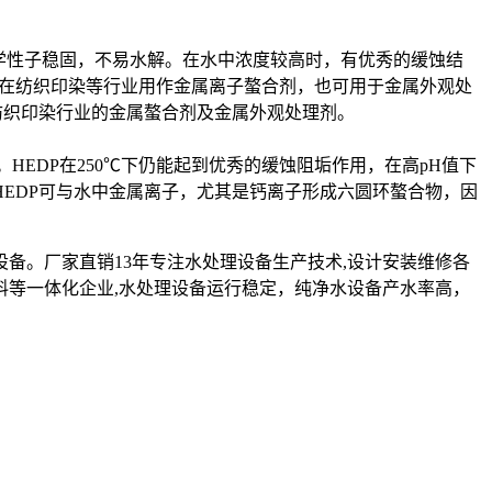
化学性子稳固，不易水解。在水中浓度较高时，有优秀的缓蚀结
P在纺织印染等行业用作金属离子螯合剂，也可用于金属外观处
纺织印染行业的金属螯合剂及金属外观处理剂。
EDP在250℃下仍能起到优秀的缓蚀阻垢作用，在高pH值下
HEDP可与水中金属离子，尤其是钙离子形成六圆环螯合物，因
设备。厂家直销13年专注水处理设备生产技术,设计安装维修各
料等一体化企业,水处理设备运行稳定，纯净水设备产水率高，