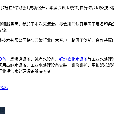
6年8月7号在绍兴袍江成功召开，本届会议围绕“对自身进步印染
施和服务商，参加了本次交流会。与会期间认真学习了着名印染
流!
体技术有限公司将与印染行业广大客户一路勇于创新，合作共赢!
设备
、反渗透设备、纯净水设备、
锅炉软化水设备
等工业水处理
备,医用高纯水设备、工业水处理设备安装、维修维护、更换滤芯滤
行业提供水处理设备解决方案！
指标