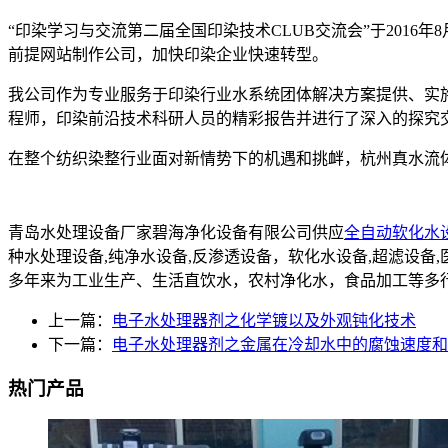
“印染学习与交流第二届全国印染技术CLUB交流会”于201
前提网站制作公司，加快印染企业快速转型。
我公司作为专业服务于印染行业水系统团体解决方案提供、实
程师，印染前沿技术科研人员的精彩报告并进行了深入的探究交
在整个纺织染整行业面对新情势下的机遇和挑衅，杭州真水流
青岛水处理设备厂家碧海净化设备有限公司供应
全自动软化水
种水处理设备,纯净水设备,反渗透设备，软化水设备,超滤设
多年来为工业生产、生活直饮水，农村净化水，食品加工等多
上一篇：
电子水处理器剂之化学镀以及外观钝化技术
下一篇：
电子水处理器剂之金属在冷却水中的腐蚀速度和
热门产品