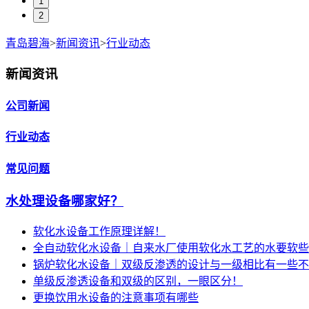
1
2
青岛碧海
>
新闻资讯
>
行业动态
新闻资讯
公司新闻
行业动态
常见问题
水处理设备哪家好？
软化水设备工作原理详解！
全自动软化水设备｜自来水厂使用软化水工艺的水要软些
锅炉软化水设备｜双级反渗透的设计与一级相比有一些不
单级反渗透设备和双级的区别，一眼区分！
更换饮用水设备的注意事项有哪些