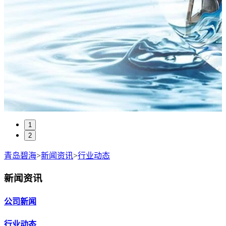
1
2
青岛碧海
>
新闻资讯
>
行业动态
新闻资讯
公司新闻
行业动态