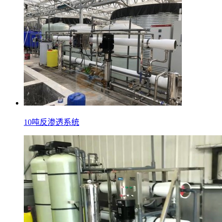
10吨反渗透系统