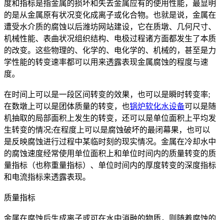
度和指标是指金属的损坏和失去金属应有的使用性能，最显明
的是从金属原有状况变化成离子或化合物。也就是说，金属在
遭受水介质的腐蚀以后潍坊网站建设，它在质墩、几何尺寸、
机械性能、表曲状况组织结构、电极过程诸方面都发生了本质
的改变。这些物理的、化学的、电化学的、机械的，甚至是力
学性能的转变速率都可以用来透露表现金属腐蚀的程度与速
度。
在时间上可以是一段区间转变的效果，也可以是瞬时转变率;
在数墩上可以是团体质量的转变，也
锅炉软化水设备
可以是随
机抽取的局部面积上发生的转变，还可以是单位面积上平均发
生转变的情况;在程度上可以是腐蚀破坏的最闭幕果，也可以
是反映腐蚀进行过程中某临时刻的现实情况。金属在冷却水中
的腐蚀速度经常使用单位面积上和单位时间内的质量转变的质
量指标（也称重量指标）、单位时间内的厚度转变的深度指标
和电流指标来透露表现。
质量指标
金属在腐蚀后生成离子或可在水中消融的物质，则随着腐蚀的