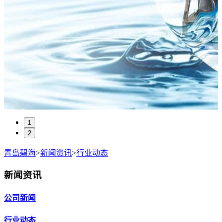
1
2
青岛碧海
>
新闻资讯
>
行业动态
新闻资讯
公司新闻
行业动态