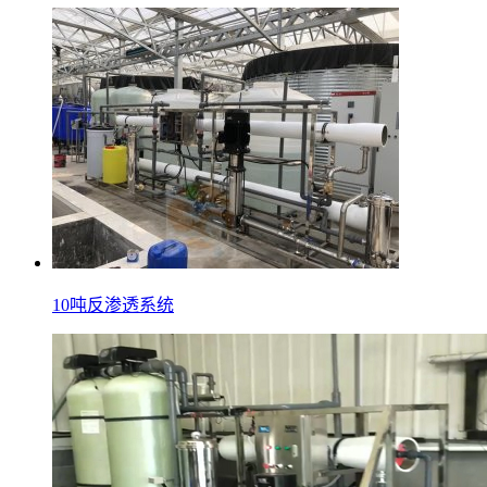
10吨反渗透系统