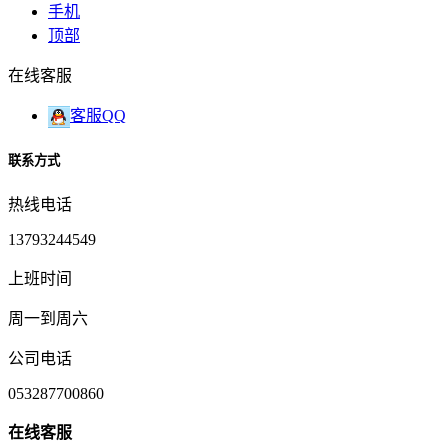
手机
顶部
在线客服
客服QQ
联系方式
热线电话
13793244549
上班时间
周一到周六
公司电话
053287700860
在
线
客
服