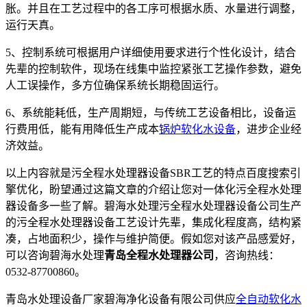
胀。并且在工艺过程中的各工序可根据水质、水量进行调整，
运行天真。
5、控制系统可根据用户详细使用要求进行个性化设计，结合
先辈的控制软件，现场在线集中监控紧张工艺操作参数，避免
人工误操作，多方位确保系统长期稳固运行。
6、系统能耗低，生产周期短，与传统工艺设备相比，设备运
行费用低，能有用降低生产成本
锅炉软化水设备
，进步企业经
济效益。
以上内容就是污全程水处理器设备SBR工艺的特点百度搜索引
擎优化，盼望通过这篇文章的介绍让您对一体化污全程水处理
器设备多一些了解。碧海水处理污全程水处理器设备公司生产
的污全程水处理器设备工艺设计先辈，集成化程度高，结构紧
凑，占地面积少，操作与维护简便。假如您对该产品感爱好，
可以咨询碧海水处理
青岛全程水处理器公司
，咨询热线：
0532-87700860。
青岛水处理设备厂家碧海净化设备有限公司供应
全自动软化水