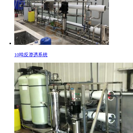
10吨反渗透系统