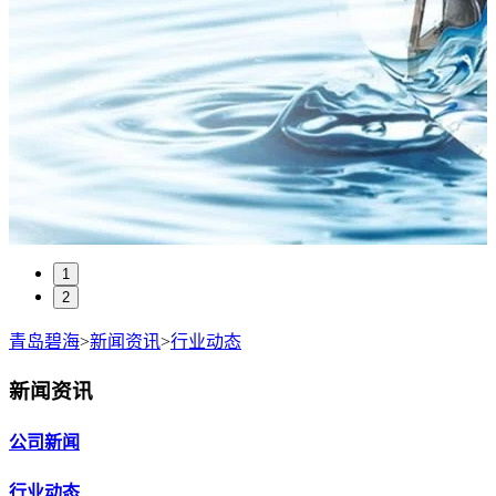
1
2
青岛碧海
>
新闻资讯
>
行业动态
新闻资讯
公司新闻
行业动态