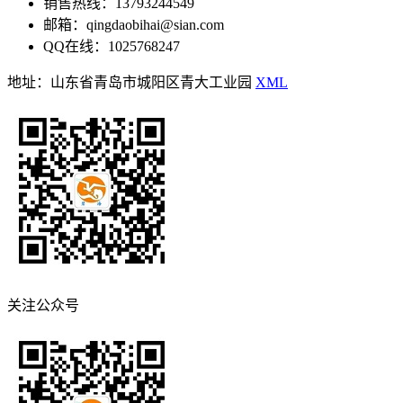
销售热线：13793244549
邮箱：qingdaobihai@sian.com
QQ在线：1025768247
地址：山东省青岛市城阳区青大工业园
XML
关注公众号