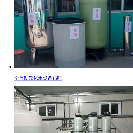
全自动软化水设备15吨