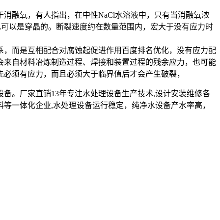
对于消融氧，有人指出，在中性NaCl水溶液中，只有当消融氧浓
也可以是穿晶的。断裂速度约在数量范围内，宏大于没有应力时
系，而是互相配合对腐蚀起促进作用百度排名优化，没有应力配
会来自材料冶炼制造过程、焊接和装置过程的残余应力，也可能
先必须有应力，而且必须大于临界值后才会产生破裂，
设备。厂家直销13年专注水处理设备生产技术,设计安装维修各
料等一体化企业,水处理设备运行稳定，纯净水设备产水率高，