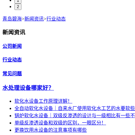
1
2
青岛碧海
>
新闻资讯
>
行业动态
新闻资讯
公司新闻
行业动态
常见问题
水处理设备哪家好？
软化水设备工作原理详解！
全自动软化水设备｜自来水厂使用软化水工艺的水要软些
锅炉软化水设备｜双级反渗透的设计与一级相比有一些不
单级反渗透设备和双级的区别，一眼区分！
更换饮用水设备的注意事项有哪些