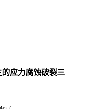
生的应力腐蚀破裂三
.com/