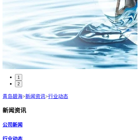
1
2
青岛碧海
>
新闻资讯
>
行业动态
新闻资讯
公司新闻
行业动态