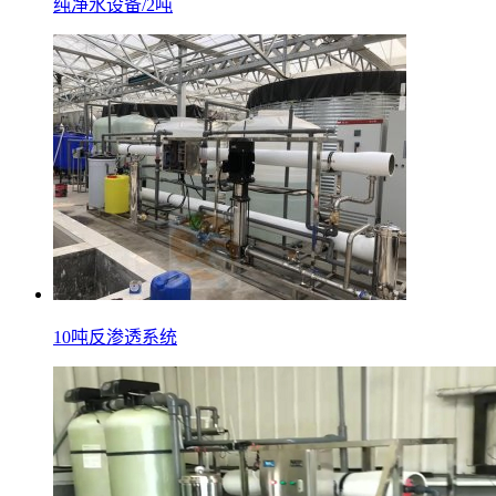
纯净水设备/2吨
10吨反渗透系统