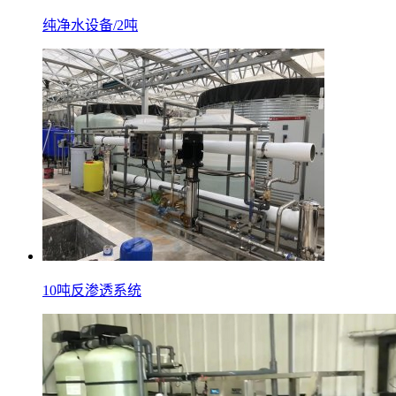
纯净水设备/2吨
10吨反渗透系统