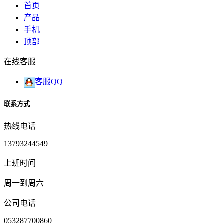
首页
产品
手机
顶部
在线客服
客服QQ
联系方式
热线电话
13793244549
上班时间
周一到周六
公司电话
053287700860