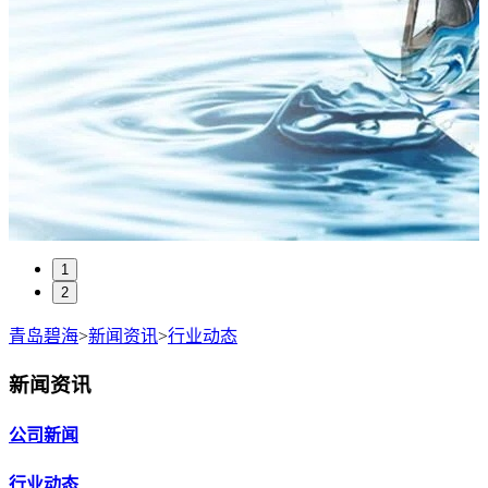
1
2
青岛碧海
>
新闻资讯
>
行业动态
新闻资讯
公司新闻
行业动态