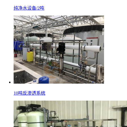
纯净水设备/2吨
10吨反渗透系统