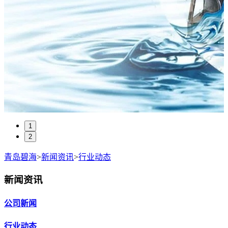
1
2
青岛碧海
>
新闻资讯
>
行业动态
新闻资讯
公司新闻
行业动态