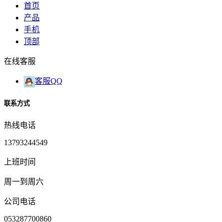
首页
产品
手机
顶部
在线客服
客服QQ
联系方式
热线电话
13793244549
上班时间
周一到周六
公司电话
053287700860