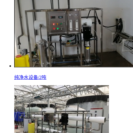
纯净水设备/2吨