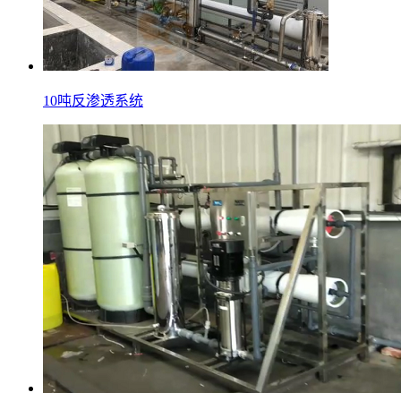
10吨反渗透系统