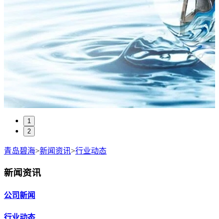
1
2
青岛碧海
>
新闻资讯
>
行业动态
新闻资讯
公司新闻
行业动态