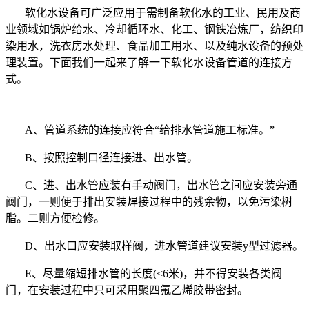
软化水设备可广泛应用于需制备软化水的工业、民用及商
业领域如锅炉给水、冷却循环水、化工、钢铁冶炼厂，纺织印
染用水，洗衣房水处理、食品加工用水、以及纯水设备的预处
理装置。下面我们一起来了解一下软化水设备管道的连接方
式。
A、管道系统的连接应符合“给排水管道施工标准。”
B、按照控制口径连接进、出水管。
C、进、出水管应装有手动阀门，出水管之间应安装旁通
阀门，一则便于排出安装焊接过程中的残余物，以免污染树
脂。二则方便检修。
D、出水口应安装取样阀，进水管道建议安装y型过滤器。
E、尽量缩短排水管的长度(<6米)，并不得安装各类阀
门，在安装过程中只可采用聚四氟乙烯胶带密封。