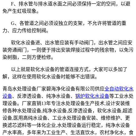
F、排水管与排水道水面之间必须保持一定的空间，以避
免产生虹吸现象。
G、各管道之间必须设独立的支架，不允许将管道的重
力、应力传给控制阀。
软化水设备进、出水管应装有手动阀门，出水管之间应安
装旁通阀门，一则便于排出安装焊接过程中的残余物，以免污
染树脂，二则方便检修。
以上就是软化水设备的管道连接方式，大家可以多加了
解，这样在使用软化水设备时能够不出错误。
青岛水处理设备厂家碧海净化设备有限公司供应
全自动软化水
设备
、反渗透设备、纯净水设备、
锅炉软化水设备
等工业水处
理设备。厂家直销13年专注水处理设备生产技术,设计安装维
修各种水处理设备,纯净水设备,反渗透设备，软化水设备,超滤
设备,医用高纯水设备、工业水处理设备安装、维修维护、更
换滤芯滤料等一体化企业,水处理设备运行稳定，纯净水设备
产水率高，多年来为工业生产、生活直饮水，农村净化水，食