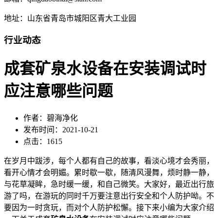
地址：山东省青岛市城阳区青大工业园
行业动态
成套矿泉水设备在安装调试时
应注意哪些问题
作者：碧海净化
发布时间：2021-10-21
点击：1615
在岁月中跋涉，每个人都有自己的故事，看淡心境才会秀丽，
看开心情才会明媚。累时歇一歇，随清风漫舞，烦时静一静，
与花草凝眸，急时缓一缓，和自己微笑。大家好，最近出行旅
游了吗，在游玩的同时千万要注意出行安全和个人防护呦。不
要因为一时贪玩，而对个人防护松懈。接下来小编为大家介绍