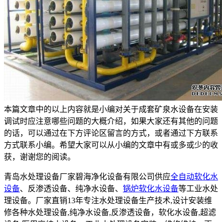
本篇文章中的以上内容就是小编对关于成套矿泉水设备在安装
调试时应注意哪些问题的大概介绍，如果大家还有其他的问题
的话，可以通过在下方评论区留言的方式，或者通过下方联系
方式联系小编。希望大家可以从小编的文章中有或多或少的收
获，谢谢您的阅读。
青岛水处理设备厂家碧海净化设备有限公司供应
全自动软化水
设备
、反渗透设备、纯净水设备、
锅炉软化水设备
等工业水处
理设备。厂家直销13年专注水处理设备生产技术,设计安装维
修各种水处理设备,纯净水设备,反渗透设备，软化水设备,超滤