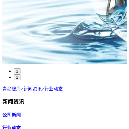
1
2
青岛碧海
>
新闻资讯
>
行业动态
新闻资讯
公司新闻
行业动态