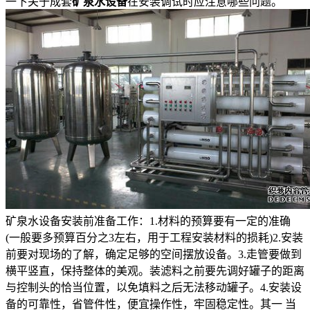
一下关于成套
矿泉水设备
在安装调试时应注意哪些问题。
矿泉水设备安装前准备工作：1.材料的预算要有一定的准确
(一般要多预算百分之3左右，用于工程安装材料的损耗)2.安装
前要对现场的了解，确定足够的空间摆放设备。3.走管要做到
横平竖直，保持整体的美观。装滤料之前要先调好罐子的距离
与控制头的恰当位置，以免填料之后无法移动罐子。4.安装设
备的可靠性，省管件性，便宜操作性，牢固稳定性。其一 当