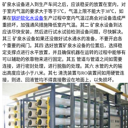
矿泉水设备进入到生产车间之后，应该稳妥的放置在室内，对
于室内气温的要求大于等于5℃，气温上限不能大于38℃，如
果在
锅炉软化水设备
生产过程中室内气温过高会对设备造成严
重损坏，加强通风措施降低室内气温。其二 矿泉水设备到达
应该尽快安装，然后进行试水试验检测设备问题，尽快解决。
其三 矿泉水设备如果还没做好试水通水的准备，不要开启各
个重要的阀门。其四 选好放置矿泉水设备的位置后，选择稳
定支撑点进行水平放置，并且确保机器在运转的过程中能够有
可以辅助的依靠物来进行固定。其五 管道与管道之间如需要
连接，进行密封处理，进行脱脂的处理。其六 水管的大的输
出高度应该小于八米。其七 清洗装置与RO装置间如用硬管连
接，则进、回液管均不得直接敷设在地面上，以免损坏。