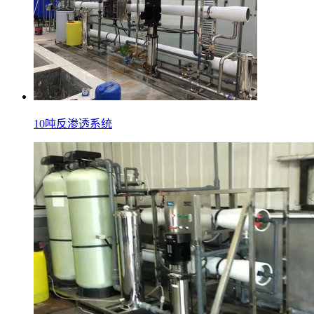
10吨反渗透系统