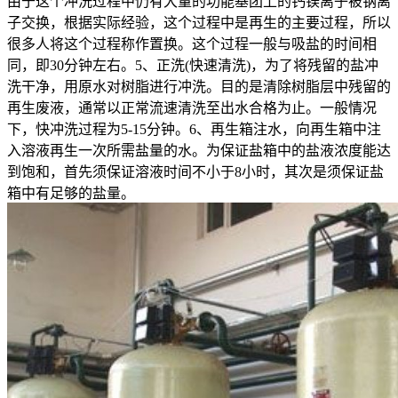
由于这个冲洗过程中仍有大量的功能基团上的钙镁离子被钠离
子交换，根据实际经验，这个过程中是再生的主要过程，所以
很多人将这个过程称作置换。这个过程一般与吸盐的时间相
同，即30分钟左右。5、正洗(快速清洗)，为了将残留的盐冲
洗干净，用原水对树脂进行冲洗。目的是清除树脂层中残留的
再生废液，通常以正常流速清洗至出水合格为止。一般情况
下，快冲洗过程为5-15分钟。6、再生箱注水，向再生箱中注
入溶液再生一次所需盐量的水。为保证盐箱中的盐液浓度能达
到饱和，首先须保证溶液时间不小于8小时，其次是须保证盐
箱中有足够的盐量。