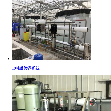
10吨反渗透系统