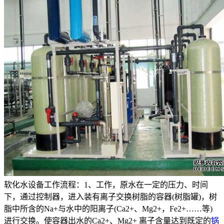
软化水设备工作流程：1、工作，原水在一定的压力、时间
下，通过控制器，进入装有离子交换树脂的容器(树脂罐)，树
脂中所含的Na+与水中的阳离子(Ca2+、Mg2+，Fe2+……等)
进行交换。使容器出水的Ca2+、Mg2+ 离子含量达到既定的
锅