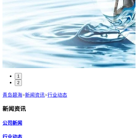
1
2
青岛碧海
>
新闻资讯
>
行业动态
新闻资讯
公司新闻
行业动态