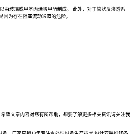
可以由玻璃或甲基丙烯酸甲酯制成。 此外，对于管状反渗透系
是因为存在阻塞流动通道的危险。
？希望文章内容对您有所帮助，想要了解更多相关资讯请关注我
设备。厂家直销13年专注水处理设备生产技术,设计安装维修各