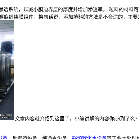
过反渗透系统，以减小膜边界层的厚度并增加渗透率。 粒料的材料
和螺旋缠绕膜组件，换句话说，添加填料的方法是不合适的，主要
文章内容就介绍到这里了，小编讲解的内容你get到了么
设备
、反渗透设备、纯净水设备、
锅炉软化水设备
等工业水处理