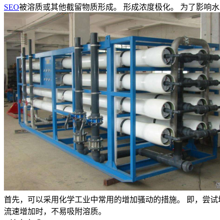
SEO
被溶质或其他截留物质形成。 形成浓度极化。 为了影响
首先，可以采用化学工业中常用的增加骚动的措施。 即，尝试
流速增加时，不易吸附溶质。