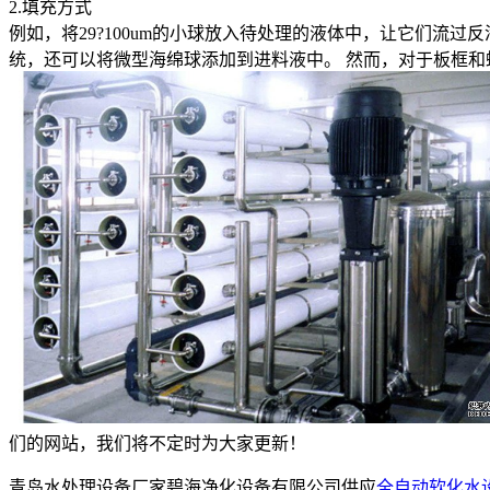
2.填充方式
例如，将29?100um的小球放入待处理的液体中，让它们流
统，还可以将微型海绵球添加到进料液中。 然而，对于板框
们的网站，我们将不定时为大家更新！
青岛水处理设备厂家碧海净化设备有限公司供应
全自动软化水