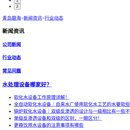
1
2
青岛碧海
>
新闻资讯
>
行业动态
新闻资讯
公司新闻
行业动态
常见问题
水处理设备哪家好？
软化水设备工作原理详解！
全自动软化水设备｜自来水厂使用软化水工艺的水要软些
锅炉软化水设备｜双级反渗透的设计与一级相比有一些不
单级反渗透设备和双级的区别，一眼区分！
更换饮用水设备的注意事项有哪些